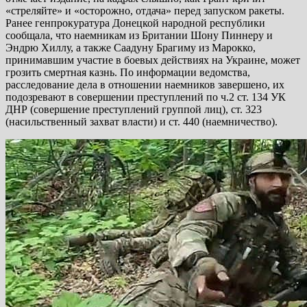
«стреляйте» и «осторожно, отдача» перед запуском ракеты.
Ранее генпрокуратура Донецкой народной республики
сообщала, что наемникам из Британии Шону Пиннеру и
Эндрю Хиллу, а также Саадуну Брагиму из Марокко,
принимавшим участие в боевых действиях на Украине, может
грозить смертная казнь. По информации ведомства,
расследование дела в отношении наемников завершено, их
подозревают в совершении преступлений по ч.2 ст. 134 УК
ДНР (совершение преступлений группой лиц), ст. 323
(насильственный захват власти) и ст. 440 (наемничество).