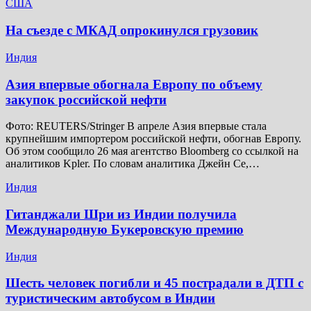
США
На съезде с МКАД опрокинулся грузовик
Индия
Азия впервые обогнала Европу по объему
закупок российской нефти
Фото: REUTERS/Stringer В апреле Азия впервые стала
крупнейшим импортером российской нефти, обогнав Европу.
Об этом сообщило 26 мая агентство Bloomberg со ссылкой на
аналитиков Kpler. По словам аналитика Джейн Се,…
Индия
Гитанджали Шри из Индии получила
Международную Букеровскую премию
Индия
Шесть человек погибли и 45 пострадали в ДТП с
туристическим автобусом в Индии