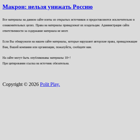
Макрон: нельзя унижать Россию
Все материалы на данном сайте взяты из открытых источников и предоставляются исключительно в
ознакомительных целях. Права на материалы принадлежат их владельцам. Администрация сайта
ответственности за содержание материала не несет.
Если Вы обнаружили на нашем сайте материалы, которые нарушают авторские права, принадлежащие
Вам, Вашей компании или организации, пожалуйста, сообщите нам.
На сайте могут быть опубликованы материалы 18+!
При цитировании ссылка на источник обязательна.
Copyright © 2026
Polit Play.