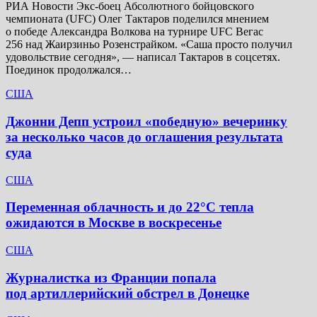
РИА Новости Экс-боец Абсолютного бойцовского
чемпионата (UFC) Олег Тактаров поделился мнением
о победе Александра Волкова на турнире UFC Вегас
256 над Жаирзиньо Розенстрайком. «Саша просто получил
удовольствие сегодня», — написал Тактаров в соцсетях.
Поединок продолжался…
США
Джонни Депп устроил «победную» вечеринку
за несколько часов до оглашения результата
суда
США
Переменная облачность и до 22°C тепла
ожидаются в Москве в воскресенье
США
Журналистка из Франции попала
под артиллерийский обстрел в Донецке