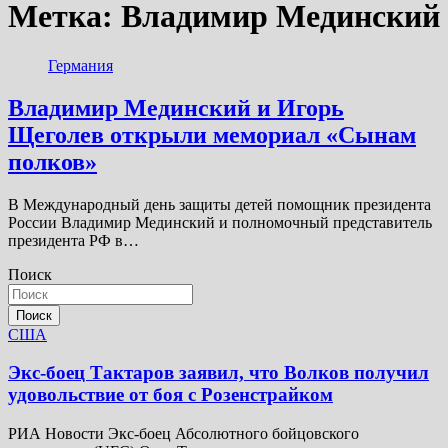
Метка:
Владимир Мединский
Германия
Владимир Мединский и Игорь
Щеголев открыли мемориал «Сынам
полков»
В Международный день защиты детей помощник президента
России Владимир Мединский и полномочный представитель
президента РФ в…
Поиск
Поиск
США
Экс-боец Тактаров заявил, что Волков получил
удовольствие от боя с Розенстрайком
РИА Новости Экс-боец Абсолютного бойцовского