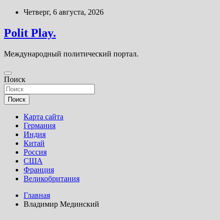
Перейти
Четверг, 6 августа, 2026
к
содержимому
Polit Play.
Международный политический портал.
Поиск
Поиск
Карта сайта
Германия
Индия
Китай
Россия
США
Франция
Великобритания
Главная
Владимир Мединский