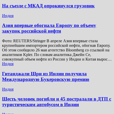
На съезде с МКАД опрокинулся грузовик
Индия
Азия впервые обогнала Европу по объему
закупок российской нефти
Фото: REUTERS/Stringer В апреле Азия впервые стала
крупнейшим импортером российской нефти, обогнав Европу.
Об этом сообщило 26 мая агентство Bloomberg со ссылкой на
аналитиков Kpler. По словам аналитика Джейн Се,
совокупный объем нефти из России у Индии и Китая вырос…
Индия
Гитанджали Шри из Индии получила
Международную Букеровскую премию
Индия
Шесть человек погибли и 45 пострадали в ДТП с
туристическим автобусом в Индии