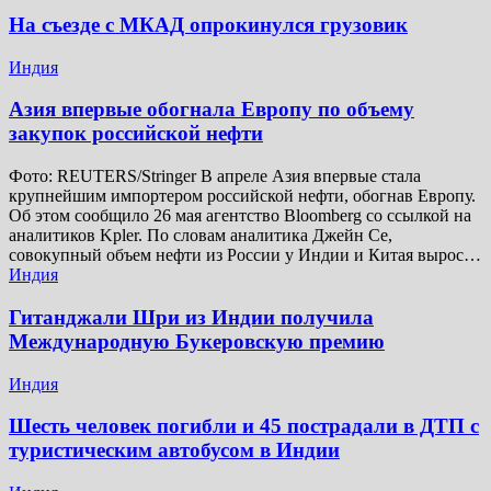
На съезде с МКАД опрокинулся грузовик
Индия
Азия впервые обогнала Европу по объему
закупок российской нефти
Фото: REUTERS/Stringer В апреле Азия впервые стала
крупнейшим импортером российской нефти, обогнав Европу.
Об этом сообщило 26 мая агентство Bloomberg со ссылкой на
аналитиков Kpler. По словам аналитика Джейн Се,
совокупный объем нефти из России у Индии и Китая вырос…
Индия
Гитанджали Шри из Индии получила
Международную Букеровскую премию
Индия
Шесть человек погибли и 45 пострадали в ДТП с
туристическим автобусом в Индии