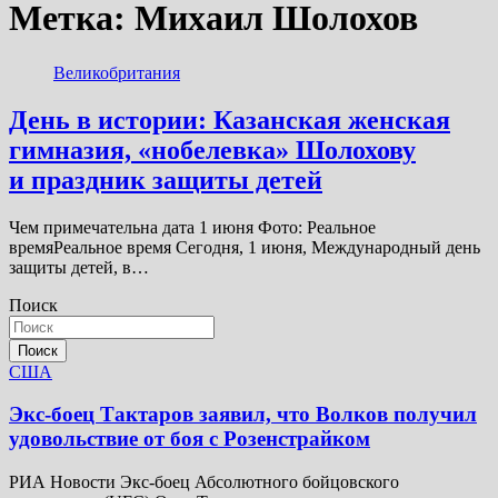
Метка:
Михаил Шолохов
Великобритания
День в истории: Казанская женская
гимназия, «нобелевка» Шолохову
и праздник защиты детей
Чем примечательна дата 1 июня Фото: Реальное
времяРеальное время Сегодня, 1 июня, Международный день
защиты детей, в…
Поиск
Поиск
США
Экс-боец Тактаров заявил, что Волков получил
удовольствие от боя с Розенстрайком
РИА Новости Экс-боец Абсолютного бойцовского