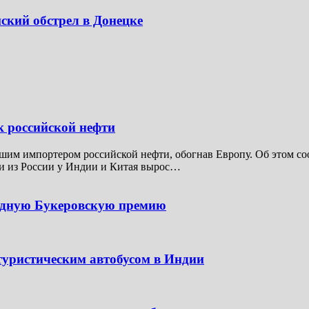
ский обстрел в Донецке
к российской нефти
шим импортером российской нефти, обогнав Европу. Об этом соо
ти из России у Индии и Китая вырос…
одную Букеровскую премию
туристическим автобусом в Индии