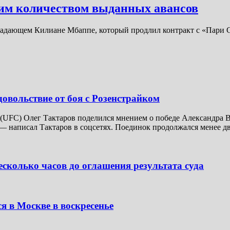
им количеством выданных авансов
ападающем Килиане Мбаппе, который продлил контракт с «Пари
довольствие от боя с Розенстрайком
UFC) Олег Тактаров поделился мнением о победе Александра В
— написал Тактаров в соцсетях. Поединок продолжался менее дв
сколько часов до оглашения результата суда
я в Москве в воскресенье