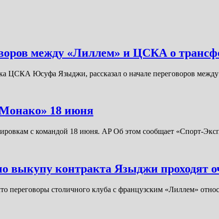
оворов между «Лиллем» и ЦСКА о трансф
ка ЦСКА Юсуфа Языджи, рассказал о начале переговоров межд
«Монако» 18 июня
ировкам с командой 18 июня. AP Об этом сообщает «Спорт-Экс
по выкупу контракта Языджи проходят о
что переговоры столичного клуба с французским «Лиллем» отн