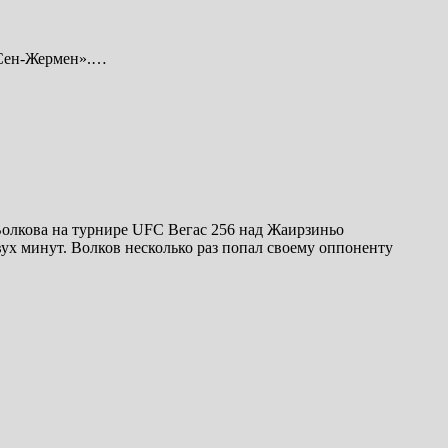
 Сен-Жермен».…
олкова на турнире UFC Вегас 256 над Жаирзиньо
ух минут. Волков несколько раз попал своему оппоненту