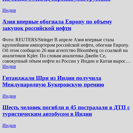
Индия
Азия впервые обогнала Европу по объему
закупок российской нефти
Фото: REUTERS/Stringer В апреле Азия впервые стала
крупнейшим импортером российской нефти, обогнав Европу.
Об этом сообщило 26 мая агентство Bloomberg со ссылкой на
аналитиков Kpler. По словам аналитика Джейн Се,
совокупный объем нефти из России у Индии и Китая вырос…
Индия
Гитанджали Шри из Индии получила
Международную Букеровскую премию
Индия
Шесть человек погибли и 45 пострадали в ДТП с
туристическим автобусом в Индии
Индия