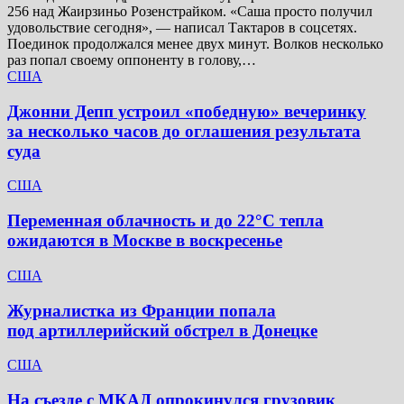
256 над Жаирзиньо Розенстрайком. «Саша просто получил
удовольствие сегодня», — написал Тактаров в соцсетях.
Поединок продолжался менее двух минут. Волков несколько
раз попал своему оппоненту в голову,…
США
Джонни Депп устроил «победную» вечеринку
за несколько часов до оглашения результата
суда
США
Переменная облачность и до 22°C тепла
ожидаются в Москве в воскресенье
США
Журналистка из Франции попала
под артиллерийский обстрел в Донецке
США
На съезде с МКАД опрокинулся грузовик