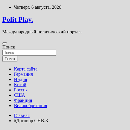
Перейти
Четверг, 6 августа, 2026
к
содержимому
Polit Play.
Международный политический портал.
Поиск
Поиск
Карта сайта
Германия
Индия
Китай
Россия
США
Франция
Великобритания
Главная
#Договор СНВ-3