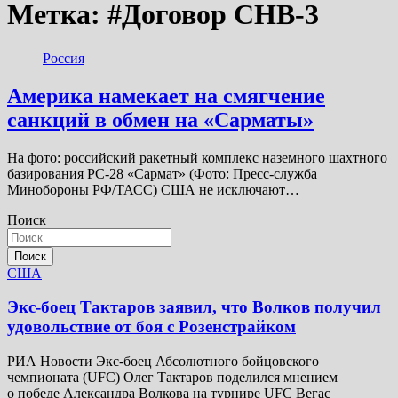
Метка:
#Договор СНВ-3
Россия
Америка намекает на смягчение
санкций в обмен на «Сарматы»
На фото: российский ракетный комплекс наземного шахтного
базирования РС-28 «Сармат» (Фото: Пресс-служба
Минобороны РФ/ТАСС) США не исключают…
Поиск
Поиск
США
Экс-боец Тактаров заявил, что Волков получил
удовольствие от боя с Розенстрайком
РИА Новости Экс-боец Абсолютного бойцовского
чемпионата (UFC) Олег Тактаров поделился мнением
о победе Александра Волкова на турнире UFC Вегас