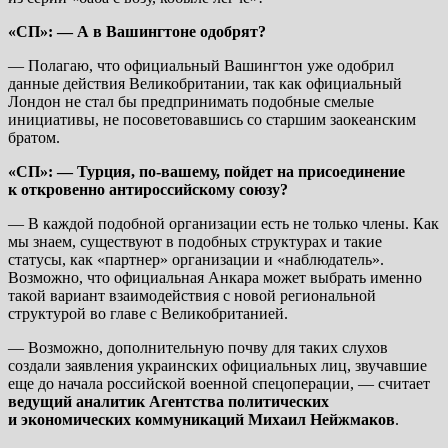
«СП»: — А в Вашингтоне одобрят?
— Полагаю, что официальный Вашингтон уже одобрил
данные действия Великобритании, так как официальный
Лондон не стал бы предпринимать подобные смелые
инициативы, не посоветовавшись со старшим заокеанским
братом.
«СП»: — Турция, по-вашему, пойдет на присоединение
к откровенно антироссийскому союзу?
— В каждой подобной организации есть не только члены. Как
мы знаем, существуют в подобных структурах и такие
статусы, как «партнер» организации и «наблюдатель».
Возможно, что официальная Анкара может выбрать именно
такой вариант взаимодействия с новой региональной
структурой во главе с Великобританией.
— Возможно, дополнительную почву для таких слухов
создали заявления украинских официальных лиц, звучавшие
еще до начала российской военной спецоперации, — считает
ведущий аналитик Агентства политических
и экономических коммуникаций Михаил Нейжмаков
.