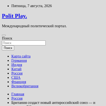
Перейти
Пятница, 7 августа, 2026
к
содержимому
Polit Play.
Международный политический портал.
Поиск
Поиск
Карта сайта
Германия
Индия
Китай
Россия
США
Франция
Великобритания
Главная
Россия
Британия создаст новый антироссийский союз — и