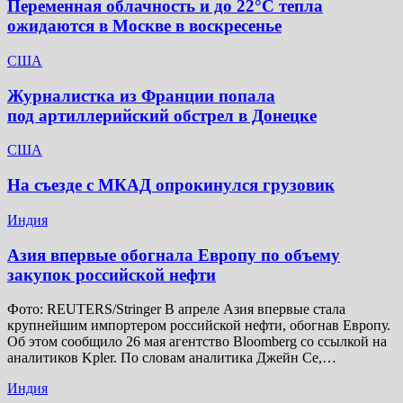
Переменная облачность и до 22°C тепла
ожидаются в Москве в воскресенье
США
Журналистка из Франции попала
под артиллерийский обстрел в Донецке
США
На съезде с МКАД опрокинулся грузовик
Индия
Азия впервые обогнала Европу по объему
закупок российской нефти
Фото: REUTERS/Stringer В апреле Азия впервые стала
крупнейшим импортером российской нефти, обогнав Европу.
Об этом сообщило 26 мая агентство Bloomberg со ссылкой на
аналитиков Kpler. По словам аналитика Джейн Се,…
Индия