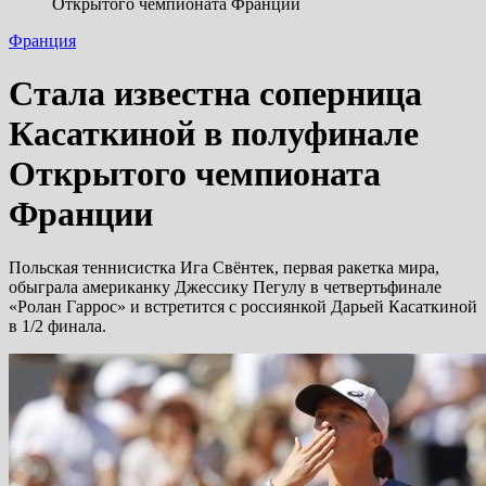
Открытого чемпионата Франции
Франция
Стала известна соперница
Касаткиной в полуфинале
Открытого чемпионата
Франции
Польская теннисистка Ига Свёнтек, первая ракетка мира,
обыграла американку Джессику Пегулу в четвертьфинале
«Ролан Гаррос» и встретится с россиянкой Дарьей Касаткиной
в 1/2 финала.